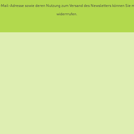
E-Mail-Adresse sowie deren Nutzung zum Versand des Newsletters können Sie mi
widerrrufen.