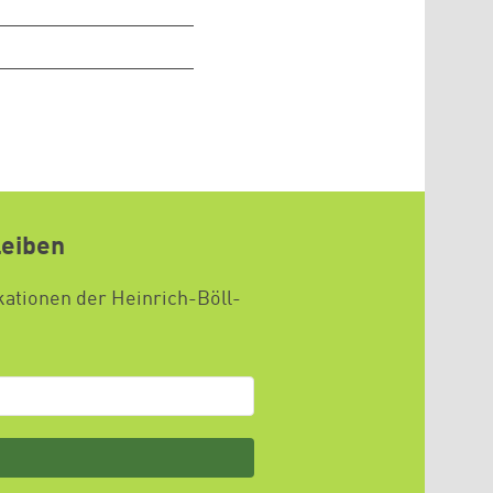
leiben
kationen der Heinrich-Böll-