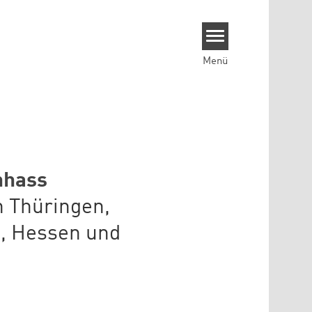
Menü
nhass
n Thüringen,
, Hessen und