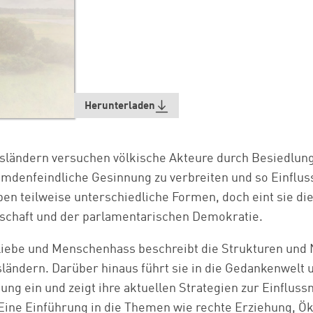
Herunterladen
esländern versuchen völkische Akteure durch Besiedlun
remdenfeindliche Gesinnung zu verbreiten und so Einflus
en teilweise unterschiedliche Formen, doch eint sie di
lschaft und der parlamentarischen Demokratie.
rliebe und Menschenhass beschreibt die Strukturen und
sländern. Darüber hinaus führt sie in die Gedankenwelt 
ng ein und zeigt ihre aktuellen Strategien zur Einflus
 Eine Einführung in die Themen wie rechte Erziehung, Ö