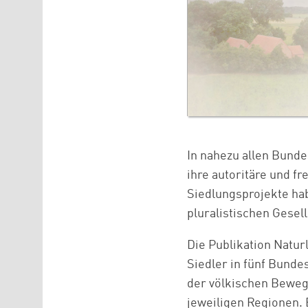
In nahezu allen Bund
ihre autoritäre und f
Siedlungsprojekte hab
pluralistischen Gesel
Die Publikation Natu
Siedler in fünf Bunde
der völkischen Bewegu
jeweiligen Regionen.