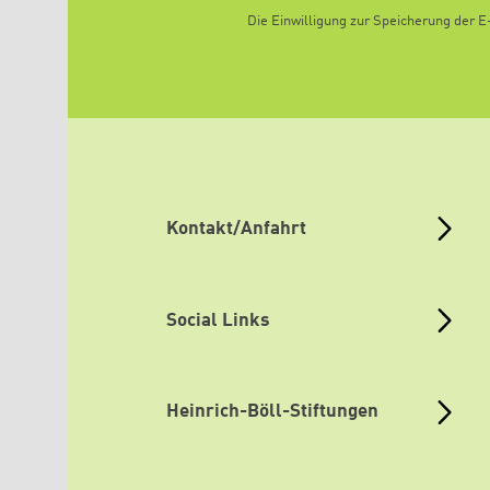
Die Einwilligung zur Speicherung der 
Kontakt/Anfahrt
Social Links
Heinrich-Böll-Stiftungen