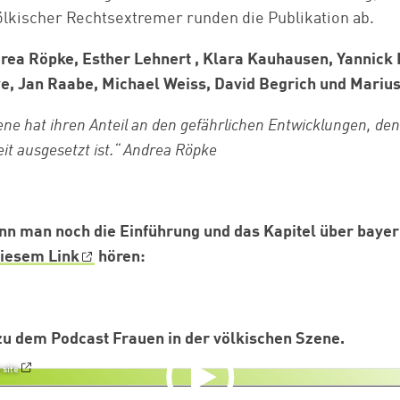
lkischer Rechtsextremer runden die Publikation ab.
rea Röpke, Esther Lehnert , Klara Kauhausen, Yannick 
e, Jan Raabe, Michael Weiss, David Begrich und Marius
ene hat ihren Anteil an den gefährlichen Entwicklungen, de
eit ausgesetzt ist.“ Andrea Röpke
n man noch die Einführung und das Kapitel über bayer
diesem Link
hören:
zu dem Podcast Frauen in der völkischen Szene.
 site