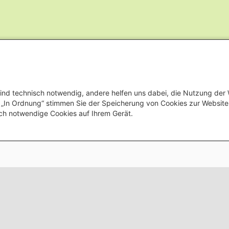
ind technisch notwendig, andere helfen uns dabei, die Nutzung der
uf „In Ordnung“ stimmen Sie der Speicherung von Cookies zur Websit
ch notwendige Cookies auf Ihrem Gerät.
Footer menu
Datenschutzerklärung
Erklärung 