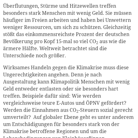
Überflutungen, Stürme und Hitzewellen treffen
besonders stark Menschen mit wenig Geld. Sie müssen
häufiger im Freien arbeiten und haben bei Unwettern
weniger Ressourcen, um sich zu schützen. Gleichzeitig
stößt das einkommensreichste Prozent der deutschen
Bevölkerung pro Kopf 15-mal so viel CO
aus wie die
2
ärmere Hälfte. Weltweit betrachtet sind die
Unterschiede noch größer.
Wirksames Handeln gegen die Klimakrise muss diese
Ungerechtigkeiten angehen. Denn je nach
Ausgestaltung kann Klimapolitik Menschen mit wenig
Geld entweder entlasten oder sie besonders hart
treffen. Beispiele dafür sind: Wie werden
vergleichsweise teure E-Autos und ÖPNV gefördert?
Werden die Einnahmen aus CO
-Steuern sozial gerecht
2
umverteilt?
Auf globaler Ebene geht es unter anderem
um Entschädigungen für besonders stark von der
Klimakrise betroffene Regionen und um die