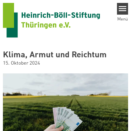
Direkt zum Inhalt
Menü
Klima, Armut und Reichtum
15. Oktober 2024