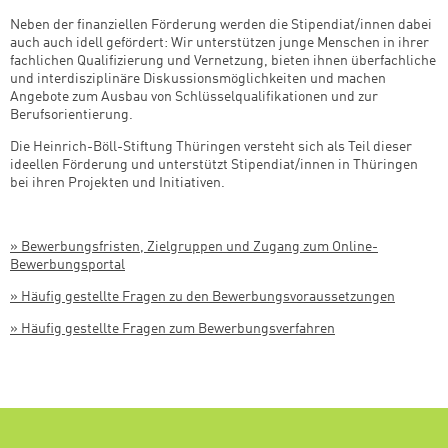
Neben der finanziellen Förderung werden die Stipendiat/innen dabei
auch auch idell gefördert: Wir unterstützen junge Menschen in ihrer
fachlichen Qualifizierung und Vernetzung, bieten ihnen überfachliche
und interdisziplinäre Diskussionsmöglichkeiten und machen
Angebote zum Ausbau von Schlüsselqualifikationen und zur
Berufsorientierung.
Die Heinrich-Böll-Stiftung Thüringen versteht sich als Teil dieser
ideellen Förderung und unterstützt Stipendiat/innen in Thüringen
bei ihren Projekten und Initiativen.
» Bewerbungsfristen, Zielgruppen und Zugang zum Online-
Bewerbungsportal
»
Häufig gestellte Fragen zu den Bewerbungsvoraussetzungen
»
Häufig gestellte Fragen zum Bewerbungsverfahren