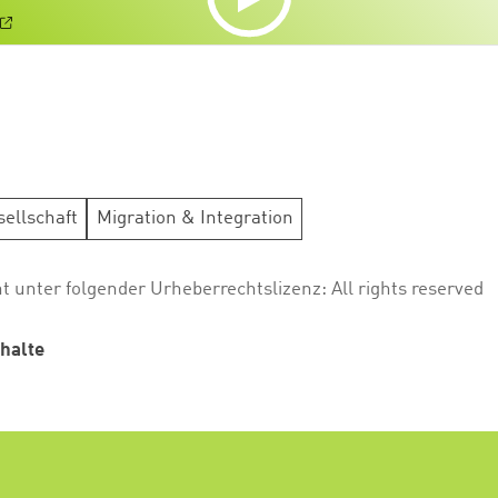
ellschaft
Migration & Integration
ht unter folgender Urheberrechtslizenz:
All rights reserved
halte