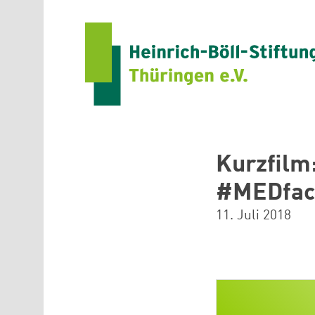
Direkt zum Inhalt
Kurzfilm
#MEDface
11. Juli 2018