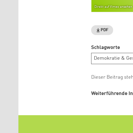
Direkt auf Vimeo ansehen
PDF
Schlagworte
Demokratie & Ges
Dieser Beitrag ste
Weiterführende In