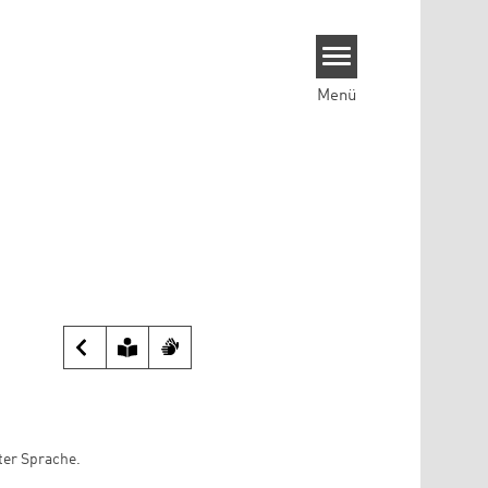
Menü
ter Sprache.