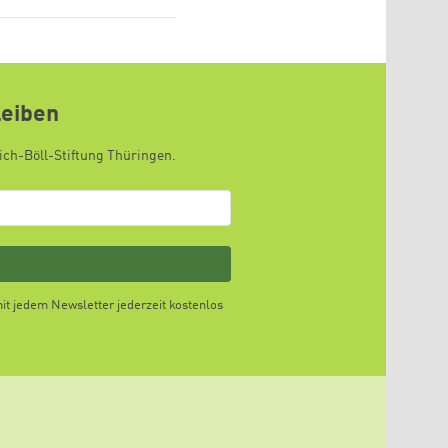
leiben
ich-Böll-Stiftung Thüringen.
t jedem Newsletter jederzeit kostenlos