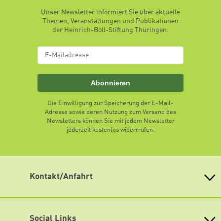
Unser Newsletter informiert Sie über aktuelle
Themen, Veranstaltungen und Publikationen
der Heinrich-Böll-Stiftung Thüringen.
Abonnieren
Die Einwilligung zur Speicherung der E-Mail-
Adresse sowie deren Nutzung zum Versand des
Newsletters können Sie mit jedem Newsletter
jederzeit kostenlos widerrrufen.
Kontakt/Anfahrt
Heinrich-Böll-Stiftung Thüringen e.V.
Trommsdorffstraße 5
99084 Erfurt
Social Links