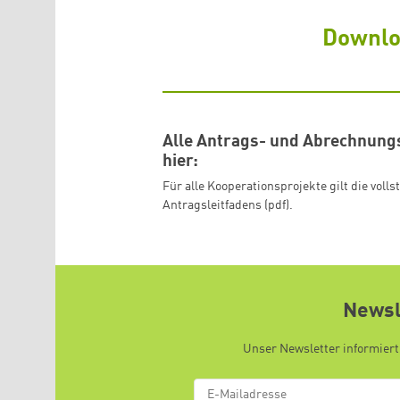
Downl
Alle Antrags- und Abrechnungs
hier:
Für alle Kooperationsprojekte gilt die voll
Antragsleitfadens (pdf).
Newsl
Unser Newsletter informiert