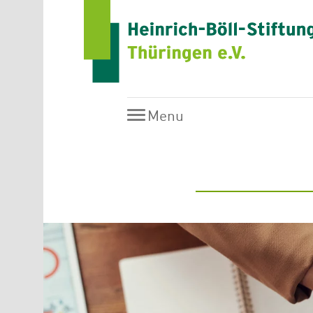
Skip to main content
Menu
Menu