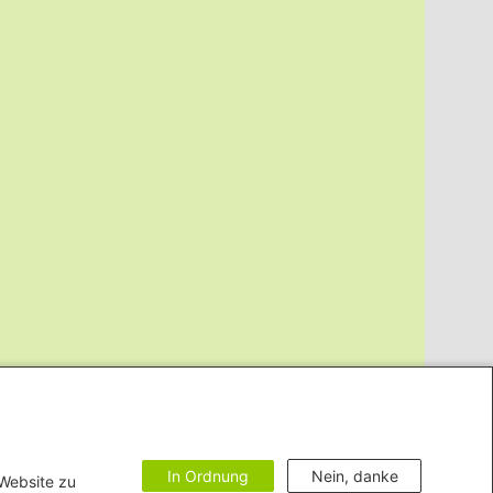
In Ordnung
Nein, danke
 Website zu