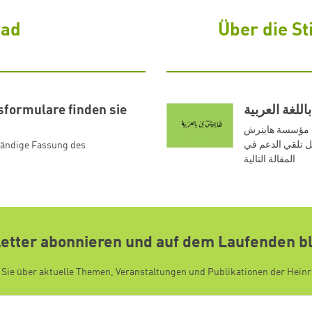
oad
Über die St
formulare finden sie
اللغة العربية
م مؤسسة هاينرش
بل تلقي الدعم في
ständige Fassung des
المقالة التالية
etter abonnieren und auf dem Laufenden b
 Sie über aktuelle Themen, Veranstaltungen und Publikationen der Heinr