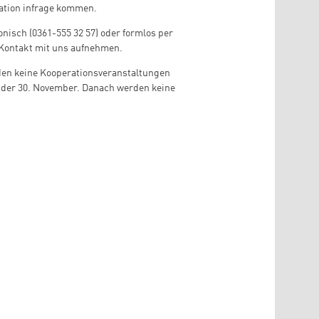
ration infrage kommen.
onisch (
0361-555 32 57
) oder formlos per
 Kontakt mit uns aufnehmen.
den keine Kooperationsveranstaltungen
 der 30. November. Danach werden keine