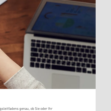
gsleitfadens genau, ob Sie oder Ihr