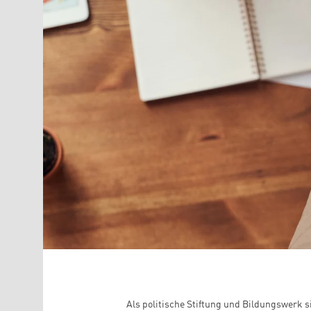
Als politische Stiftung und Bildungswerk s