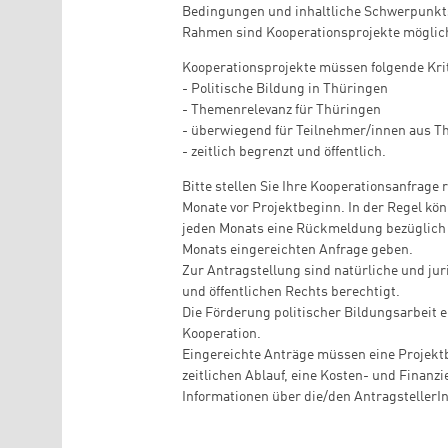
Bedingungen und inhaltliche Schwerpunkt
Rahmen sind Kooperationsprojekte möglic
Kooperationsprojekte müssen folgende Krit
- Politische Bildung in Thüringen
- Themenrelevanz für Thüringen
- überwiegend für Teilnehmer/innen aus Th
- zeitlich begrenzt und öffentlich.
Bitte stellen Sie Ihre Kooperationsanfrage 
Monate vor Projektbeginn. In der Regel kö
jeden Monats eine Rückmeldung bezüglich d
Monats eingereichten Anfrage geben.
Zur Antragstellung sind natürliche und jur
und öffentlichen Rechts berechtigt.
Die Förderung politischer Bildungsarbeit e
Kooperation.
Eingereichte Anträge müssen eine Projekt
zeitlichen Ablauf, eine Kosten- und Finan
Informationen über die/den AntragstellerIn