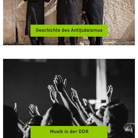
Geschichte des Antijudaismus
Musik in der DDR