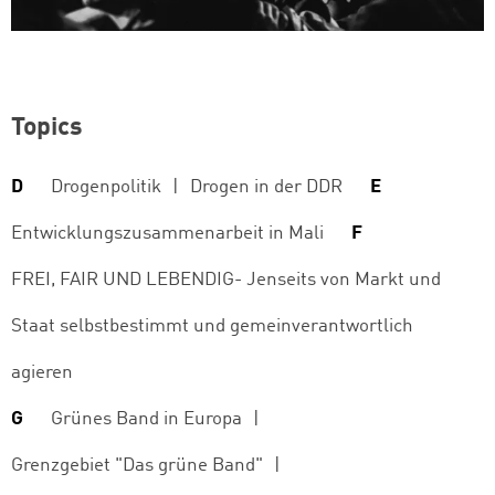
Topics
D
Drogenpolitik
Drogen in der DDR
E
Entwicklungszusammenarbeit in Mali
F
FREI, FAIR UND LEBENDIG- Jenseits von Markt und
Staat selbstbestimmt und gemeinverantwortlich
agieren
G
Grünes Band in Europa
Grenzgebiet "Das grüne Band"