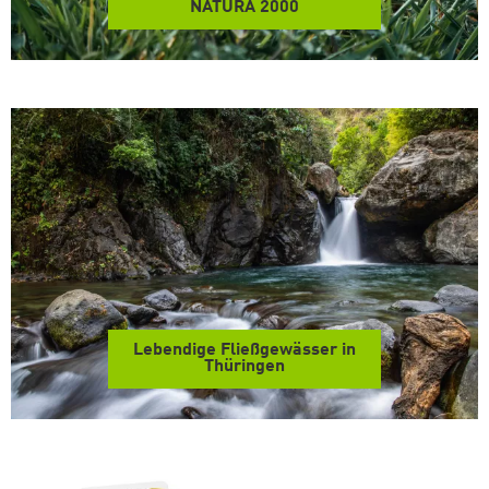
NATURA 2000
Lebendige Fließgewässer in
Thüringen