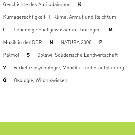
Geschichte des Antijudaismus
K
Klimagerechtigkeit
Klima, Armut und Reichtum
L
Lebendige Fließgewässer in Thüringen
M
Musik in der DDR
N
NATURA 2000
P
Palmöl
S
Solawi: Solidarische Landwirtschaft
V
Verkehrspsychologie, Mobilität und Stadtplanung
Ö
Ökologie, Wildniswissen