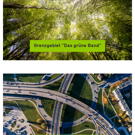
Grenzgebiet "Das grüne Band"