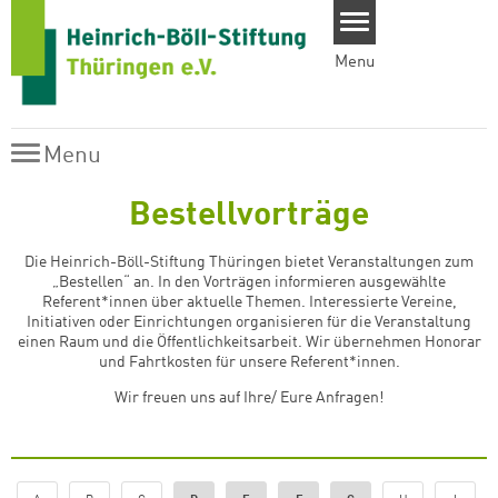
Skip to main content
Menu
Menu
Menu
Bestellvorträge
Die Heinrich-Böll-Stiftung Thüringen bietet Veranstaltungen zum
„Bestellen“ an. In den Vorträgen informieren ausgewählte
Referent*innen über aktuelle Themen. Interessierte Vereine,
Initiativen oder Einrichtungen organisieren für die Veranstaltung
einen Raum und die Öffentlichkeitsarbeit. Wir übernehmen Honorar
und Fahrtkosten für unsere Referent*innen.
Wir freuen uns auf Ihre/ Eure Anfragen!