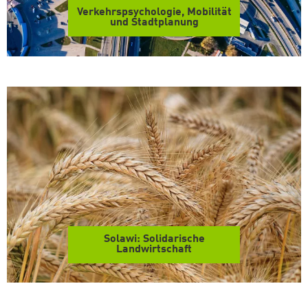
Verkehrspsychologie, Mobilität
und Stadtplanung
Solawi: Solidarische
Landwirtschaft