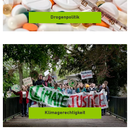
Drogenpolitik
Klimagerechtigkeit